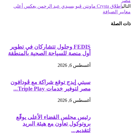
مصر
التالي
إطلاق Crysta ماونتن ڤيو بسيدي عبد الرحمن يعكس أعلى
معايير الضيافة
ذات الصلة
FEDIS وحلول تتشاركان في تطوير
أول منصة للسياحة الصحية بالمنطقة
أغسطس 6, 2026
سيتي إيدج توقع شراكة مع ڤودافون
مصر لتوفير خدمات Triple Play...
أغسطس 6, 2026
رئيس مجلس القضاء الأعلى يوقّع
بروتوكول تعاون مع هيئة البريد
لتقديم...