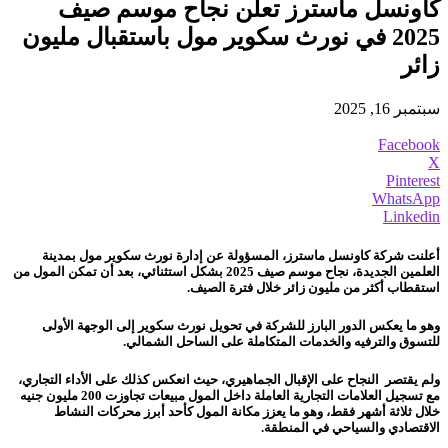
كاونسل ماسترز تعلن نجاح موسم صيف
2025 في نورث سكوير مول باستقبال مليون
زائر
سبتمبر 16, 2025
Facebook
X
Pinterest
WhatsApp
Linkedin
أعلنت شركة كاونسل ماسترز، المسؤولة عن إدارة نورث سكوير مول بمدينة
العلمين الجديدة، نجاح موسم صيف 2025 بشكل استثنائي، بعد أن تمكن المول من
استقطاب أكثر من مليون زائر خلال فترة الصيف.
وهو ما يعكس الدور البارز للشركة في تحويل نورث سكوير إلى الوجهة الأولى
للتسوق والترفيه والخدمات المتكاملة على الساحل الشمالي.
ولم يقتصر النجاح على الإقبال الجماهيري، حيث انعكس كذلك على الأداء التجاري،
مع تسجيل العلامات التجارية العاملة داخل المول مبيعات تجاوزت 200 مليون جنيه
خلال ثلاثة أشهر فقط، وهو ما يعزز مكانة المول كأحد أبرز محركات النشاط
الاقتصادي والسياحي في المنطقة.