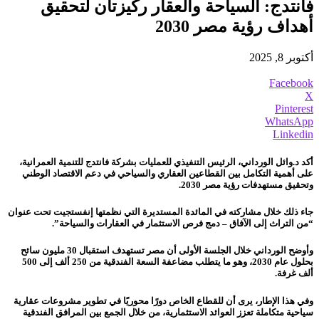
فانتدج: السياحة والعقار ركيزتان لتحقيق
أهداف رؤية مصر 2030
أكتوبر 8, 2025
Facebook
X
Pinterest
WhatsApp
Linkedin
أكد د.وائل الورداني، الرئيس التنفيذي للعمليات بشركة فانتدج للتنمية العمرانية،
على أهمية التكامل بين القطاعين العقاري والسياحي في دعم الاقتصاد الوطني
وتحقيق مستهدفات رؤية مصر 2030.
جاء ذلك خلال مشاركته في المائدة المستديرة التي نظمتها إنفستجيت تحت عنوان
“من التراث إلى الآفاق – دمج فرص الاستثمار في العقارات والسياحة”.
وأوضح الورداني خلال الجلسة الأولى أن مصر تستهدف استقبال 30 مليون سائح
بحلول عام 2030، وهو ما يتطلب مضاعفة السعة الفندقية من 250 ألف إلى 500
ألف غرفة.
وفي هذا الإطار، يرى أن للقطاع الخاص دورًا محوريًا في تطوير مشروعات عقارية
سياحية متكاملة تعزز العوائد الاستثمارية، من خلال الجمع بين المرافق الفندقية