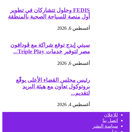
FEDIS وحلول تتشاركان في تطوير
أول منصة للسياحة الصحية بالمنطقة
أغسطس 6, 2026
سيتي إيدج توقع شراكة مع ڤودافون
مصر لتوفير خدمات Triple Play...
أغسطس 6, 2026
رئيس مجلس القضاء الأعلى يوقّع
بروتوكول تعاون مع هيئة البريد
لتقديم...
أغسطس 4, 2026
للإعلان
اتصل بنا
سياسة النشر
عنا