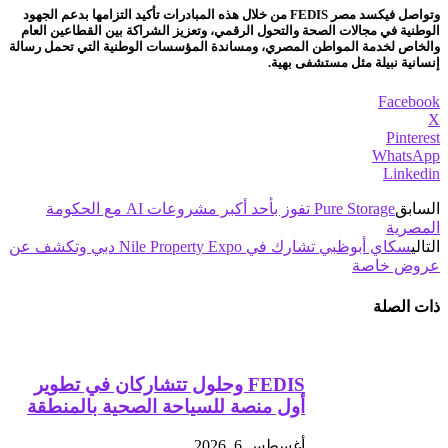
وتواصل فيكسد مصر FEDIS من خلال هذه المبادرات تأكيد التزامها بدعم الجهود
الوطنية في مجالات الصحة والتحول الرقمي، وتعزيز الشراكة بين القطاعين العام
والخاص لخدمة المواطن المصري، ومساندة المؤسسات الوطنية التي تحمل رسالة
إنسانية نبيلة مثل مستشفى بهية.
Facebook
X
Pinterest
WhatsApp
Linkedin
السابق
Pure Storage تفوز بأحد أكبر مشروعات AI مع الحكومة
المصرية
التالي
سكاي أبوظبي تشارك في Nile Property Expo دبي وتكشف عن
عروض خاصة
ذات الصلة
FEDIS وحلول تتشاركان في تطوير
أول منصة للسياحة الصحية بالمنطقة
أغسطس 6, 2026