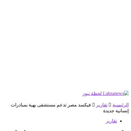
الرئيسية
تقارير
فيكسد مصر تدعم مستشفى بهية بمبادرات
إنسانية جديدة
تقارير