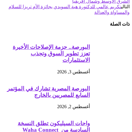
الشرق الأوسط وشمال أفريقيا
التالي
تكريم عالمي للدكتورة هبة السويدي بجائزة الأم تريزا للسلام
والمساواة والعدالة
ذات الصلة
البورصة.. حزمة الإصلاحات الأخيرة
تعزز تطوير السوق وتجذب
الاستثمارات
أغسطس 3, 2026
البورصة المصرية تشارك في المؤتمر
السابع للمصريين بالخارج
أغسطس 2, 2026
واحات السيليكون تطلق النسخة
السادسة من Waha Connect