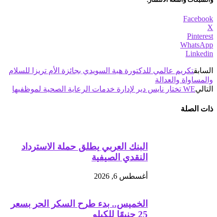
Facebook
X
Pinterest
WhatsApp
Linkedin
السابق
تكريم عالمي للدكتورة هبة السويدي بجائزة الأم تريزا للسلام
والمساواة والعدالة
التالي
WE تختار نايس دير لإدارة خدمات الرعاية الصحية لموظفيها
ذات الصلة
البنك العربي يطلق حملة الاسترداد
النقدي الصيفية
أغسطس 6, 2026
الخميس.. بدء طرح السكر الحر بسعر
25 جنيهًا للكيلو