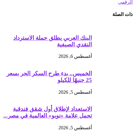
الرقمي
ذات الصلة
البنك العربي يطلق حملة الاسترداد
النقدي الصيفية
أغسطس 6, 2026
الخميس.. بدء طرح السكر الحر بسعر
25 جنيهًا للكيلو
أغسطس 5, 2026
الاستعداد لإطلاق أول شقق فندقية
تحمل علامة «نوبو» العالمية في مصر...
أغسطس 5, 2026