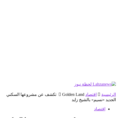
الرئيسية
اقتصاد
Golden Land تكشف عن مشروعها السكني
الجديد «نسيم» بالشيخ زايد
اقتصاد