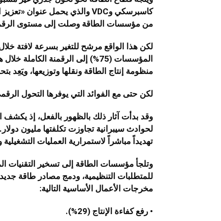
من مؤسسات الطاقة وصلت إلى مستوى الرقمنة 
لكن هذا الواقع مرشح للتغير بسرعة لافتة خلال
المؤسسات (75%) إلى الرقمنة الكامل
منظومة إنتاج الطاقة ونقلها وتوزيعها، ويَعِد ب
لكن حتى مع الفوائد التي يوفرها التحول الرقمي
وقد بدأت آثار ذلك بالظهور بالفعل، إذ يكش
لحوادث سيبرانية تجاوزت تكلفتها مليون دولار. 
تهديداً مباشراً لاستمرارية العمليات التشغيلية
وتلجأ مؤسسات الطاقة إلى تسخير التقنيات الم
للمتطلبات التنظيمية، ودمج مصادر طاقة جديدة.
مخرجات الأعمال الأساسية التالية:
• رفع كفاءة الإنتاج (29%).