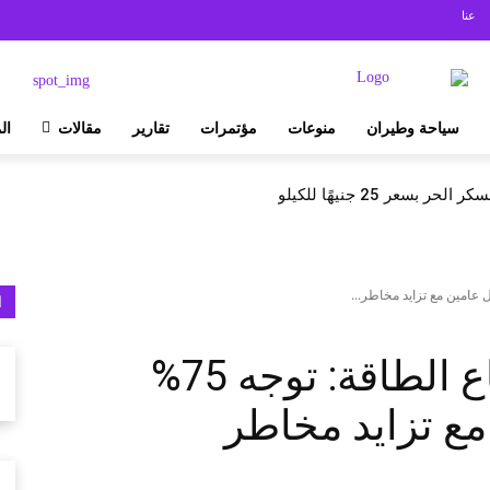
عنا
سياحة وطيران
منوعات
مؤتمرات
تقارير
مقالات
ال
بسعر 25 جنيهًا للكيلو
ا
التحول الرقمي بقطاع الطاقة: توجه 75%
مع تزايد مخاطر