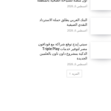
أول منصة للسياحة الصحية بالمنطقة
أغسطس 6, 2026
البنك العربي يطلق حملة الاسترداد
النقدي الصيفية
أغسطس 6, 2026
سيتي إيدج توقع شراكة مع ڤودافون
مصر لتوفير خدمات Triple Play
الذكية بمشروع داون تاون بالعلمين
الجديدة
أغسطس 6, 2026
المزيد