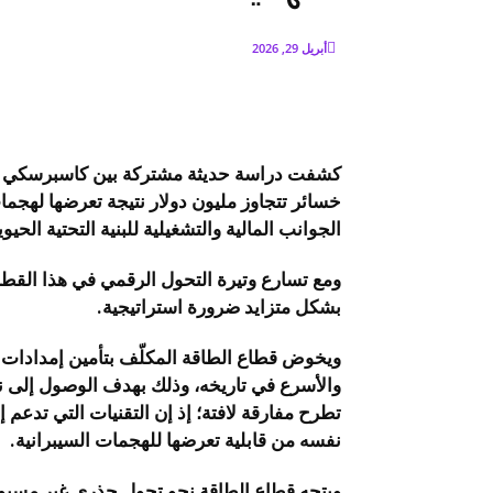
أبريل 29, 2026
خسائر تتجاوز مليون دولار نتيجة تعرضها لهجما
الجوانب المالية والتشغيلية للبنية التحتية الحيوي
بشكل متزايد ضرورة استراتيجية.
ويخوض قطاع الطاقة المكلّف بتأمين إمدادات ط
والأسرع في تاريخه، وذلك بهدف الوصول إلى 
تطرح مفارقة لافتة؛ إذ إن التقنيات التي تدعم
نفسه من قابلية تعرضها للهجمات السيبرانية.
ويتجه قطاع الطاقة نحو تحول جذري غير مسبوق