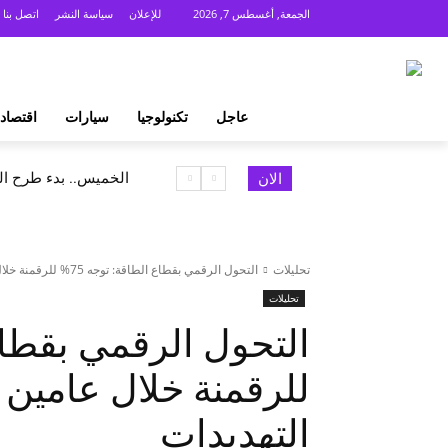
الجمعة, أغسطس 7, 2026
للإعلان
سياسة النشر
اتصل بنا
عاجل
تكنولوجيا
سيارات
اقتصاد
الخميس.. بدء طرح السكر الحر 
الان
تحليلات
التحول الرقمي بقطاع الطاقة: توجه 75% للرقمنة خلال عامين مع تزايد مخاطر...
تحليلات
للرقمنة خلال عامين 
التهديدات