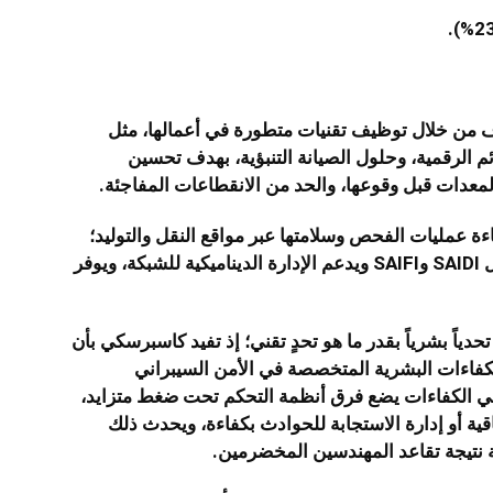
 من خلال توظيف تقنيات متطورة في أعمالها، مثل
ئم الرقمية، وحلول الصيانة التنبؤية، بهدف تحسين
لمعدات قبل وقوعها، والحد من الانقطاعات المفاجئة.
ءة عمليات الفحص وسلامتها عبر مواقع النقل والتوليد؛
مما يساهم في تحسين مؤشرات الموثوقية مثل SAIDI وSAIFI ويدعم الإدارة الديناميكية للشبكة، ويوفر
ياً بشرياً بقدر ما هو تحدٍ تقني؛ إذ تفيد كاسبرسكي بأن
قص الكفاءات البشرية المتخصصة في الأمن السيبراني
جز في الكفاءات يضع فرق أنظمة التحكم تحت ضغط متزايد،
قية أو إدارة الاستجابة للحوادث بكفاءة، ويحدث ذلك
ة نتيجة تقاعد المهندسين المخضرمين.