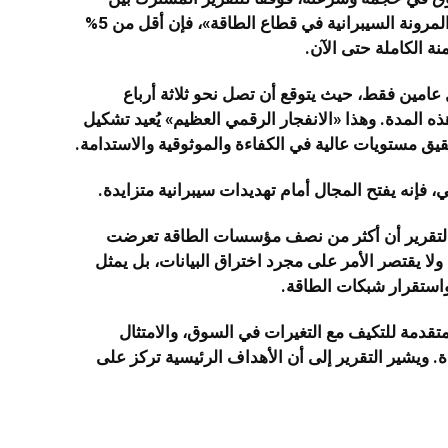
كاسبرسكي وVDC والذي يحمل عنوان «تعزيز المرونة السيبرانية في قطاع الطاقة»، فإن أقل من 5%
الكاملة حتى الآن.
 عامين فقط، حيث يتوقع أن تصل نحو ثلاثة أرباع
ة خلال هذه المدة. وهذا «الانفجار الرقمي العظيم» يُعيد تشكيل
تحقيق مستويات عالية في الكفاءة والموثوقية والاستدامة.
، فإنه يفتح المجال أمام تهديدات سيبرانية متزايدة.
ف التقرير أن أكثر من نصف مؤسسات الطاقة تعرضت
ولا يقتصر الأمر على مجرد اختراق البيانات، بل يمثل
 واستقرار شبكات الطاقة.
تقدمة للتكيف مع التغيرات في السوق، والامتثال
 ويشير التقرير إلى أن الأهداف الرئيسية تركز على