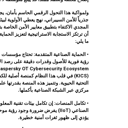
ولمواكبة هذا التحول الرقمي الحاسم بأمان، ي
جذرياً للأمن السيبراني، نهج يعطي الأولوية لبيئ
المجدي الاكتفاء بتطبيق معايير الأمن الخاصة ب
أن ترتكز الاستجابة الاستراتيجية لتعزيز الحماي
ما يلي:
• الحماية الصناعية المتقدمة: تحتاج مؤسسات ا
رؤية فورية للأصول وقدرات دقيقة على رصد الأ
التحتية الحيوية. وتتميز هذه المنصة بقدرتها 
مركزي عبر الشبكة الصناعية بأكملها.
الصناعي (IIoT) يفرض ضرورة وجود رؤ
يؤدي إلى ظهور ثغرات أمنية خطيرة.