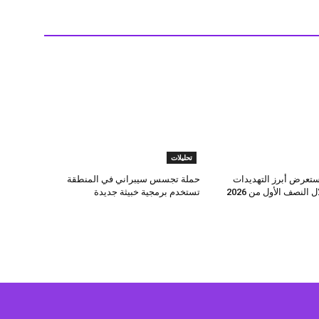
تحليلات
عرض أبرز التهديدات
حملة تجسس سيبراني في المنطقة
السيبرانية خلال النصف الأول من 2026
تستخدم برمجية خبيثة جديدة