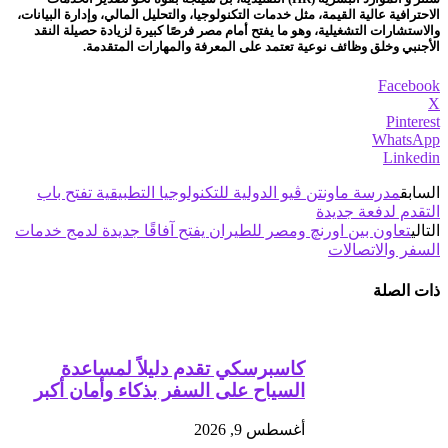
الاحترافية عالية القيمة، مثل خدمات التكنولوجيا، والتحليل المالي، وإدارة البيانات،
والاستشارات التشغيلية، وهو ما يفتح أمام مصر فرصًا كبيرة لزيادة حصيلة النقد
الأجنبي وخلق وظائف نوعية تعتمد على المعرفة والمهارات المتقدمة.
Facebook
X
Pinterest
WhatsApp
Linkedin
السابق
مدرسة ماونتن ڤيو الدولية للتكنولوجيا التطبيقية تفتح باب
التقدم لدفعة جديدة
التالي
تعاون بين اورنچ ومصر للطيران يفتح آفاقًا جديدة لدمج خدمات
السفر والاتصالات
ذات الصلة
كاسبرسكي تقدم دليلاً لمساعدة
السياح على السفر بذكاء وأمان أكبر
أغسطس 9, 2026