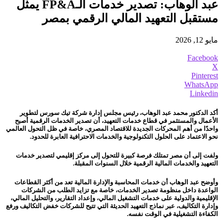
عبد الوهاب: تصدير خدمات الـFP&A يمثل
مستقبل التعهيد المالي الرقمي بمصر
مايو 12, 2026
Facebook
X
Pinterest
WhatsApp
Linkedin
أكد الدكتور محمد عبد الوهاب، رئيس مجلس إدارة شركة تيك سورس لتطوير
الأعمال والمستثمر في قطاع خدمات التعهيد، أن تصدير الخدمات الرقمية أصبح
واحدًا من أهم المحركات الجديدة للاقتصاد المصري، خاصة في ظل التحول العالمي
نحو الاعتماد على الحلول التكنولوجية والخدمات الاحترافية العابرة للحدود.
ولفت إلى أن مصر تمتلك فرصة كبيرة للتحول إلى مركز إقليمي لتصدير خدمات
التعهيد والخدمات المالية الرقمية خلال السنوات المقبلة.
وأوضح عبد الوهاب أن خدمات المحاسبة والإدارة المالية تعد من أكثر القطاعات
الواعدة داخل منظومة تصدير الخدمات، خاصة مع تزايد الطلب من الشركات
الإقليمية والدولية على خدمات التشغيل المالي، وإعداد التقارير، والتحليل المالي،
وإدارة التكاليف، عبر نماذج التعهيد الحديثة التي تتيح للشركات خفض التكاليف ورفع
الكفاءة التشغيلية في الوقت نفسه.