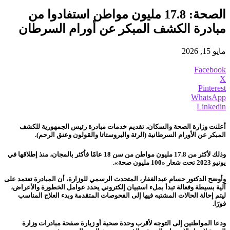
الصحة: 17.8 مليون مواطن استفادوا من
مبادرة الكشف المبكر عن أورام السرطان
مايو 15, 2026
Facebook
X
Pinterest
WhatsApp
Linkedin
أعلنت وزارة الصحة والسكان، تقديم خدمات مبادرة رئيس الجمهورية للكشف
المبكر عن الأورام السرطانية (الرئة والبروستاتا والقولون وعنق الرحم).
وذلك لأكثر من 17.8 مليون مواطن من سن 18 عامًا فأكثر بالمجان، منذ إطلاقها في
يونيو 2023 تحت شعار «100 مليون صحة».
وأوضح الدكتور حسام عبدالغفار، المتحدث الرسمي للوزارة، أن المبادرة تعتمد على
آلية بسيطة وفعالة تبدأ بملء استبيان إلكتروني يحدد عوامل الخطورة والأعراض،
ليتم إحالة الحالات المشتبه فيها إلى الفحوصات المتقدمة وبدء العلاج المناسب
فورًا.
ودعا المواطنين إلى التوجه لأقرب وحدة صحية أو زيارة صفحة مبادرات وزارة