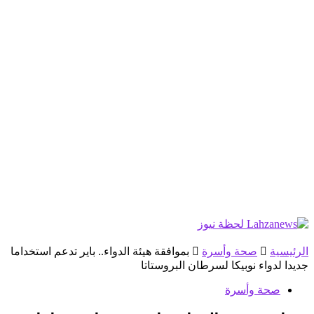
الرئيسية
صحة وأسرة
بموافقة ھیئة الدواء.. بایر تدعم استخداما
جدیدا لدواء نوبیكا لسرطان البروستاتا
صحة وأسرة