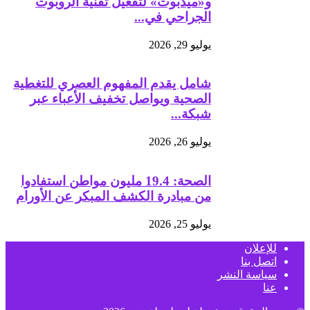
و«ميدبوت» لتفعيل تقنية الروبوت
الجراحي في...
يوليو 29, 2026
شامل يقدم المفهوم العصري للتغطية
الصحية ويواصل تخفيف الأعباء عبر
شبكة...
يوليو 26, 2026
الصحة: 19.4 مليون مواطن استفادوا
من مبادرة الكشف المبكر عن الأورام
يوليو 25, 2026
للإعلان
اتصل بنا
سياسة النشر
عنا