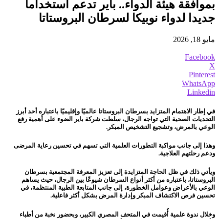
بموافقة ھیئة الدواء.. بایر تدعم استخداما
جدیدا لدواء نوبیكا لسرطان البروستاتا
مايو 18, 2026
Facebook
X
Pinterest
WhatsApp
Linkedin
في إطار الاهتمام المتزايد بسرطان البروستاتا عالميًا وإقليميًا باعتباره أحد أبرز
التحديات الصحية التي تواجه الرجال، سلطت شركة باير الضوء على أهمية رفع
الوعي بالمرض، وتشجيع التشخيص المبكر.
وهذا إلى جانب مواكبة التطورات العلمية التي تسهم في تحسين رعاية المرضى
ودعم رحلتهم العلاجية.
ويأتي ذلك في ظل الحاجة المتزايدة إلى تعزيز المعرفة المجتمعية بسرطان
البروستاتا، باعتباره من أكثر أنواع السرطان شيوعًا بين الرجال، حيث يساهم
الوعي بالأعراض وعوامل الخطورة، إلى جانب المتابعة الطبية المنتظمة، في
تحسين فرص الاكتشاف المبكر وإدارة المرض بشكل أكثر فاعلية.
وخلال ندوة علمية أُقيمت في المتحف المصري الكبير، وبحضور نخبة من أطباء