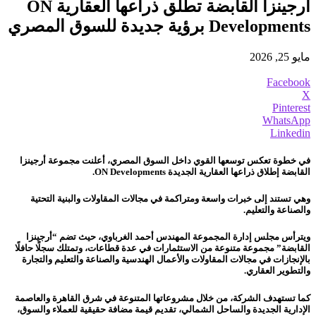
أرجينزا القابضة تطلق ذراعها العقارية ON
Developments برؤية جديدة للسوق المصري
مايو 25, 2026
Facebook
X
Pinterest
WhatsApp
Linkedin
في خطوة تعكس توسعها القوي داخل السوق المصري، أعلنت مجموعة أرجينزا
القابضة إطلاق ذراعها العقارية الجديدة ON Developments.
وهي تستند إلى خبرات واسعة ومتراكمة في مجالات المقاولات والبنية التحتية
والصناعة والتعليم.
ويترأس مجلس إدارة المجموعة المهندس أحمد الغرباوي، حيث تضم “أرجينزا
القابضة” مجموعة متنوعة من الاستثمارات في عدة قطاعات، وتمتلك سجلًا حافلًا
بالإنجازات في مجالات المقاولات والأعمال الهندسية والصناعة والتعليم والتجارة
والتطوير العقاري.
كما تستهدف الشركة، من خلال مشروعاتها المتنوعة في شرق القاهرة والعاصمة
الإدارية الجديدة والساحل الشمالي، تقديم قيمة مضافة حقيقية للعملاء والسوق،