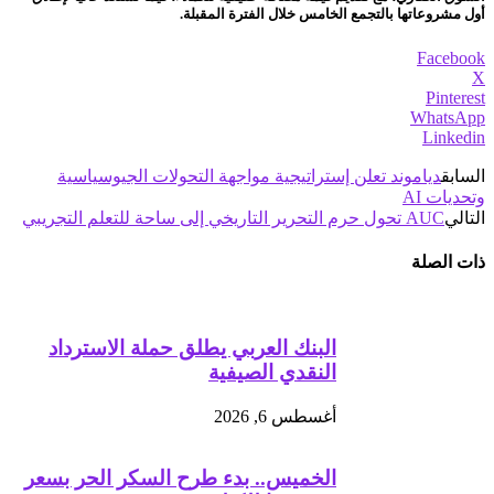
أول مشروعاتها بالتجمع الخامس خلال الفترة المقبلة.
Facebook
X
Pinterest
WhatsApp
Linkedin
السابق
دياموند تعلن إستراتيجية مواجهة التحولات الجيوسياسية
وتحديات AI
التالي
AUC تحول حرم التحرير التاريخي إلى ساحة للتعلم التجريبي
ذات الصلة
البنك العربي يطلق حملة الاسترداد
النقدي الصيفية
أغسطس 6, 2026
الخميس.. بدء طرح السكر الحر بسعر