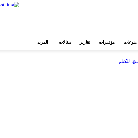
منوعات
مؤتمرات
تقارير
مقالات
المزيد
بية