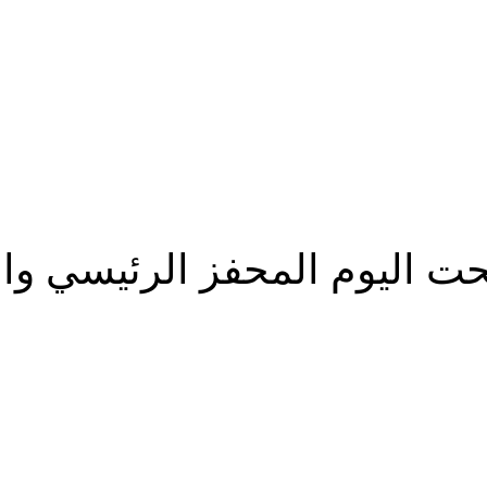
لقطاعات
حت اليوم المحفز الرئيسي والب
شارك