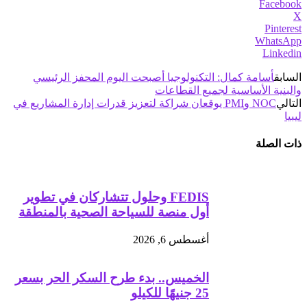
Facebook
X
Pinterest
WhatsApp
Linkedin
السابق
أسامة كمال: التكنولوجيا أصبحت اليوم المحفز الرئيسي
والبنية الأساسية لجميع القطاعات
التالي
NOC وPMI يوقعان شراكة لتعزيز قدرات إدارة المشاريع في
ليبيا
ذات الصلة
FEDIS وحلول تتشاركان في تطوير
أول منصة للسياحة الصحية بالمنطقة
أغسطس 6, 2026
الخميس.. بدء طرح السكر الحر بسعر
25 جنيهًا للكيلو