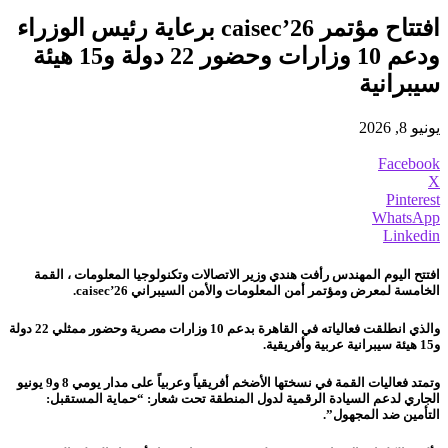
افتتاح مؤتمر caisec’26 برعاية رئيس الوزراء
ودعم 10 وزارات وحضور 22 دولة و15 هيئة
سيبرانية
يونيو 8, 2026
Facebook
X
Pinterest
WhatsApp
Linkedin
افتتح اليوم المهندس رأفت هندي وزير الاتصالات وتكنولوجيا المعلومات ، القمة
الخامسة لمعرض ومؤتمر أمن المعلومات والأمن السيبراني caisec’26.
والذي انطلقت فعالياته
في القاهرة بدعم 10 وزارات مصرية وحضور ممثلي 22 دولة
و15 هيئة سيبرانية عربية وأفريقية.
وتمتد فعاليات القمة في نسختها الأضخم أفريقياً وعربياً على مدار يومي 8 و9 يونيو
الجاري لدعم السيادة الرقمية لدول المنطقة تحت شعار: “حماية المستقبل:
التأمين ضد المجهول”.