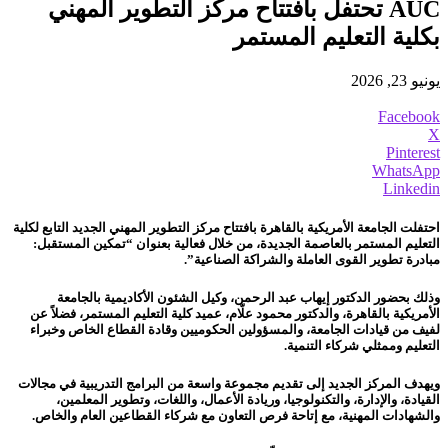
AUC تحتفل بافتتاح مركز التطوير المهني
بكلية التعليم المستمر
يونيو 23, 2026
Facebook
X
Pinterest
WhatsApp
Linkedin
احتفلت الجامعة الأمريكية بالقاهرة بافتتاح مركز التطوير المهني الجديد التابع لكلية
التعليم المستمر بالعاصمة الجديدة، من خلال فعالية بعنوان “تمكين المستقبل:
مبادرة تطوير القوى العاملة والشراكة الصناعية”.
وذلك بحضور الدكتور إيهاب عبد الرحمن، وكيل الشئون الأكاديمية بالجامعة
الأمريكية بالقاهرة، والدكتور محمود علّام، عميد كلية التعليم المستمر، فضلاً عن
لفيف من قيادات الجامعة، والمسؤولين الحكوميين وقادة القطاع الخاص وخبراء
التعليم وممثلي شركاء التنمية.
ويهدف المركز الجديد إلى تقديم مجموعة واسعة من البرامج التدريبية في مجالات
القيادة، والإدارة، والتكنولوجيا، وريادة الأعمال، واللغات، وتطوير المعلمين،
والشهادات المهنية، مع إتاحة فرص التعاون مع شركاء القطاعين العام والخاص.