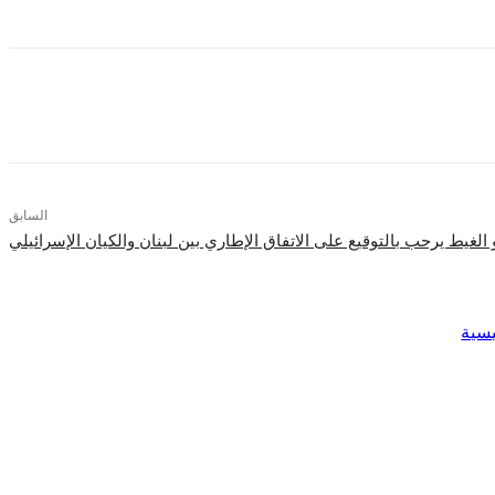
السابق
 الغيط يرحب بالتوقيع على الاتفاق الإطاري بين لبنان والكيان الإسرائيلي
يسية