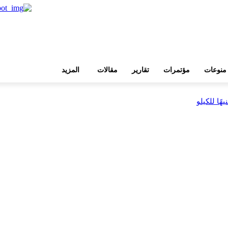
منوعات
مؤتمرات
تقارير
مقالات
المزيد
بية