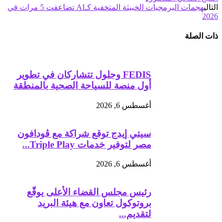
التالي
هجمات البرمجيات الخبيثة المتخفية كـAI تضاعفت 5 مرات في
2026
ذات الصلة
FEDIS وحلول تتشاركان في تطوير
أول منصة للسياحة الصحية بالمنطقة
أغسطس 6, 2026
سيتي إيدج توقع شراكة مع ڤودافون
مصر لتوفير خدمات Triple Play...
أغسطس 6, 2026
رئيس مجلس القضاء الأعلى يوقّع
بروتوكول تعاون مع هيئة البريد
لتقديم...