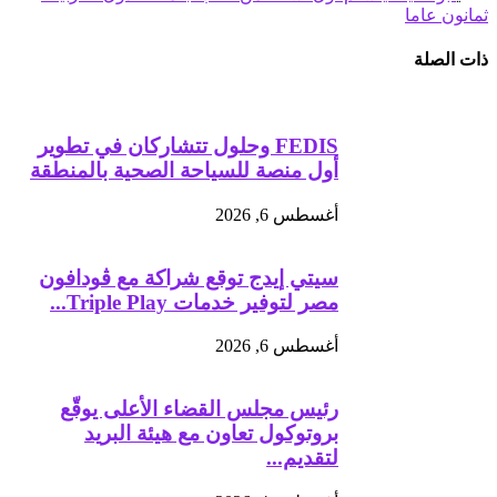
ثمانون عاما
ذات الصلة
FEDIS وحلول تتشاركان في تطوير
أول منصة للسياحة الصحية بالمنطقة
أغسطس 6, 2026
سيتي إيدج توقع شراكة مع ڤودافون
مصر لتوفير خدمات Triple Play...
أغسطس 6, 2026
رئيس مجلس القضاء الأعلى يوقّع
بروتوكول تعاون مع هيئة البريد
لتقديم...