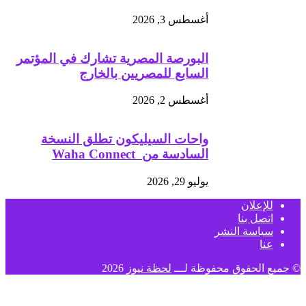
أغسطس 3, 2026
البورصة المصرية تشارك في المؤتمر
السابع للمصريين بالخارج
أغسطس 2, 2026
واحات السيليكون تطلق النسخة
السادسة من Waha Connect
يوليو 29, 2026
للإعلان
اتصل بنا
سياسة النشر
عنا
© جميع الحقوق محفوظة لـــ
لحظة نيوز
2026