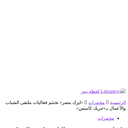
الرئيسية
مؤتمرات
«ايزك مصر» تختتم فعاليات ملتقى الشباب
والأعمال بـ«جريك كامبس»
مؤتمرات