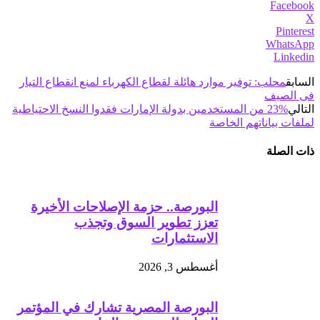
Facebook
X
Pinterest
WhatsApp
Linkedin
السابق
محلب: توفير موارد هائلة لقطاع الكهرباء لمنع انقطاع التيار
فى الصيف
التالي
%23 من المستخدمين بدولة الإمارات فقدوا النسخ الاحتياطية
لملفات بياناتهم الخاصة
ذات الصلة
البورصة.. حزمة الإصلاحات الأخيرة
تعزز تطوير السوق وتجذب
الاستثمارات
أغسطس 3, 2026
البورصة المصرية تشارك في المؤتمر