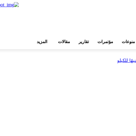
منوعات
مؤتمرات
تقارير
مقالات
المزيد
بية