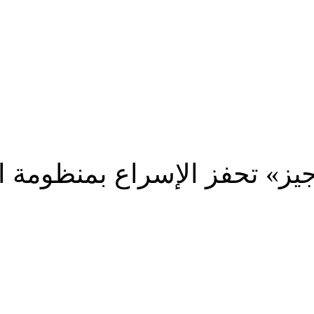
جيز» تحفز الإسراع بمنظومة 
شارك