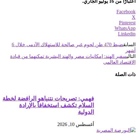
اعتبارًا من 16 يوليو الجاري.
Facebook
X
Pinterest
WhatsApp
Linkedin
السابق
ضبط 470 طن لحوم غير صالحة للاستهلاك الآدمى خلال 6
أشهر
التالي
سفير الهند: إمكانيات مصر والهند البشرية تمكنهما من قيادة
الاقتصاد العالمى
ذات الصلة
فهمي: تصريحات نتنياهو الرافضة لخطة
السلام تكشف استخفافاً بالإرادة
الدولية
أغسطس 10, 2026