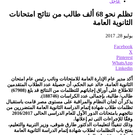
عاجل
تظلم نحو 68 ألف طالب من نتائج امتحانات
الثانوية العامة
يوليو 28, 2017
Facebook
X
Pinterest
WhatsApp
Linkedin
أكد مدير عام الإدارة العامة للامتحانات ونائب رئيس عام امتحان
الثانوية العامة، خالد عبد الحكم، أن حصيلة عدد الطلاب المتقدمين
للاطلاع على أوراق إجاباتهم للتظلمات من النتائج قد بلغ (67908)
طالب/ طالبة، بإجمالى عدد الكراسات (188746).
يذكر أن لجان النظام والمراقبة على مستوى مصر قامت باستقبال
تظلمات طلاب شهادة إتمام الدراسة الثانوية العامة المتضررين من
نتائجهم بامتحانات الدور الأول للعام الدراسى الحالى 2016/2017
وفقًا للإجراءات التى تم إعلانها.
وذلك تنفيذًا لتعليمات الدكتور طارق شوقى، وزير التربية والتعليم،
بفتح باب التظلمات لطلاب شهادة إتمام الدراسة الثانوية العامة