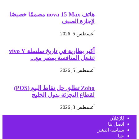
هاتف nova 15 Max مصممًا خصيصًا
لإجازة الصيف
أغسطس 5, 2026
أكبر بطارية في تاريخ سلسلة vivo Y
تشعل المنافسة بمصر مع...
أغسطس 5, 2026
Zoho تطلق حل نقاط البيع (POS)
لقطاع التجزئة بدول الخليج
أغسطس 3, 2026
للإعلان
اتصل بنا
سياسة النشر
عنا