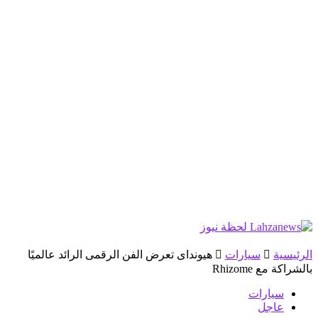
الرئيسية
سيارات
هيونداى تعرض الفن الرقمى الرائد عالميًا
بالشراكة مع Rhizome
سيارات
عاجل