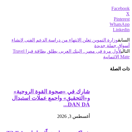
Facebook
X
Pinterest
WhatsApp
Linkedin
السابق
وزارة التموين تعلن الانتهاء من دراسة الدعم الفنى لإنشاء
أسواق جملة جديدة
التالي
لأول مرة فى مصر.. البنك العربى يطلق بطاقة فيزا Travel
Mate الائتمانية
ذات الصلة
شارك في «صحوة القوة الروحية»
و«التحقيق» واجمع عملات استبدال
DAN DA...
أغسطس 3, 2026