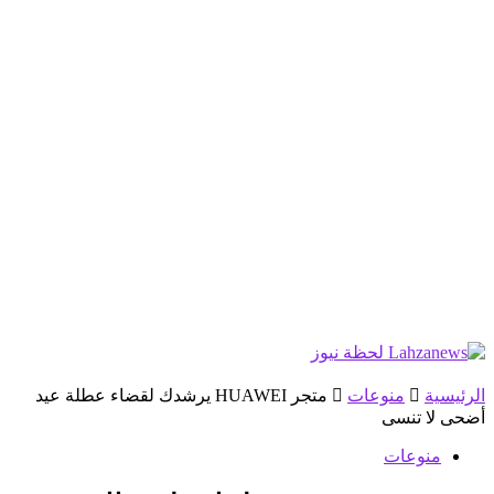
الرئيسية
منوعات
متجر HUAWEI يرشدك لقضاء عطلة عيد
أضحى لا تنسى
منوعات