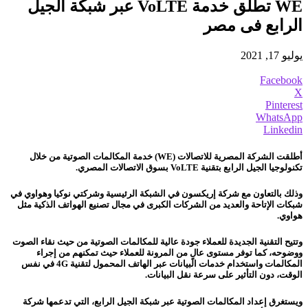
WE تطلق خدمة VoLTE عبر شبكة الجيل
الرابع فى مصر
يوليو 17, 2021
Facebook
X
Pinterest
WhatsApp
Linkedin
أطلقت الشركة المصرية للاتصالات (WE) خدمة المكالمات الصوتية من خلال
تكنولوجيا الجيل الرابع بتقنية VoLTE بسوق الاتصالات المصري.
وذلك بالتعاون مع شركة إريكسون في الشبكة الرئيسية وشركتي نوكيا وهواوي في
شبكات الإتاحة والعديد من الشركات الكبرى في مجال تصنيع الهواتف الذكية مثل
هواوي.
وتتيح التقنية الجديدة للعملاء جودة عالية للمكالمات الصوتية من حيث نقاء الصوت
ووضوحه، كما توفر مستوى عالٍ من المرونة للعملاء حيث تمكنهم من إجراء
المكالمات واستخدام خدمات البيانات عبر الهاتف المحمول لتقنية 4G في نفس
الوقت، دون التأثير على سرعة نقل البيانات.
ويستغرق إعداد المكالمات الصوتية عبر شبكة الجيل الرابع، التي تدعمها شركة