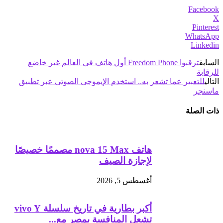
Facebook
X
Pinterest
WhatsApp
Linkedin
السابق
ترقبوا Freedom Phone أول هاتف فى العالم غير خاضع
للرقابة
التالي
للتعبير عما تشعر به.. استخدم الإيموجى الصوتى عبر تطبيق
ماسنجر
ذات الصلة
هاتف nova 15 Max مصممًا خصيصًا
لإجازة الصيف
أغسطس 5, 2026
أكبر بطارية في تاريخ سلسلة vivo Y
تشعل المنافسة بمصر مع...