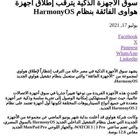
سوق الأجهزة الذكية يترقب إطلاق أجهزة
هواوى الفائقة بنظام HarmonyOS
يوليو 17, 2021
Facebook
X
Pinterest
WhatsApp
Linkedin
يشهد سوق الأجهزة الذكية في مصر حالة من الترقب إنتظاراً لإطلاق هواوي
لمجموعة من “الأجهزة الفائقة” والتي ستعمل بنظام تشغيل هواوي الجديد
HarmonyOS،
لتُحدث هذه الأجهزة الفريدة من نوعها تغييراً جذريا في سوق أجهزة الاتصالات
عالمياً، حيث تمنح المستهلكين إمكانية الوصول إلى تجربة سلسة وذكية عبر أجهزة
متعددة في جميع أنواع السيناريوهات المختلفة لكونها أول أجهزة تعتمد على نظام
HarmonyOS 2 الجديد.
وكانت شركة هواوي قد أعلنت بداية شهر يونيو الماضي عن مجموعة من الأجهزة
الجديدة التي تعمل بنظام التشغيل الداخلي الجديد HarmonyOS بالسوق المصري،
والتي تضم ساعتي WATCH 3 | 3 Pro، والجهاز اللوحي MatePad Pro الجديد
مقاس 12.6 بوصة.