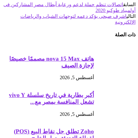
السابق
اتصالات تنظم حملة لدعم ورعاية أبطال مصر المشاركين فى
أولمبياد طوكيو 2020
التالي
اشرف صبحى يؤكد دعمه لتوجهات الشباب والرياضات
الإلكترونية
ذات الصلة
هاتف nova 15 Max مصممًا خصيصًا
لإجازة الصيف
أغسطس 5, 2026
أكبر بطارية في تاريخ سلسلة vivo Y
تشعل المنافسة بمصر مع...
أغسطس 5, 2026
Zoho تطلق حل نقاط البيع (POS)