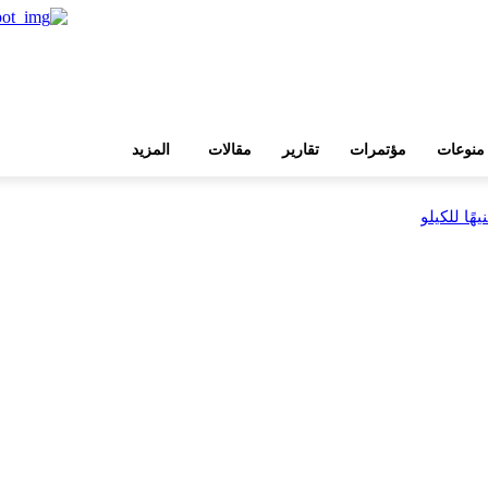
منوعات
مؤتمرات
تقارير
مقالات
المزيد
بية