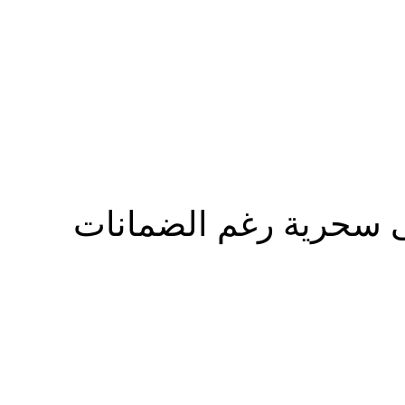
المزيد
عصى سحرية رغم الضمانات