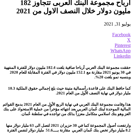
أرباح مجموعة البنك العربى تتجاوز 182
مليون دولار خلال النصف الاول من 2021
يوليو 31, 2021
Facebook
X
Pinterest
WhatsApp
Linkedin
حققت مجموعة البنك العربي أرباحا صافية بلغت 182.4 مليون دولار للفترة المنتهية
في 30 يونيو 2021 مقارنة مع 152.1 مليون دولار في الفترة المقابلة للعام 2020
وبنسبه نمو بلغت 20%.
كما حافظ البنك على قاعدة رأسمالية متينة حيث بلغ إجمالي حقوق الملكية 10.3
مليار دولار في نهاية النصف الأول من العام 2021.
هذا وقامت مجموعة البنك العربي في نهاية الربع الأول من العام 2021 بدمج القوائم
المالية الموحدة لبنك عُمان العربي بعد انتهائه مؤخراً من عملية الاستحواذ على بنك
العز وهو بنك اسلامي متكامل معززاً بذلك من تواجده في سلطنة عُمان.
وارتفعت أصول المجموعة كما في 30 حزيران 2021 لتصل الى 63 مليار دولار منها
8.2 مليار دولار تخص بنك عُمان العربي مقارنة بــــ51.6 مليار دولار لنفس الفترة