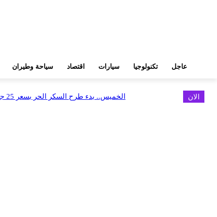
عاجل
تكنولوجيا
سيارات
اقتصاد
سياحة وطيران
الان
الخميس.. بدء طرح السكر الحر بسعر 25 جنيهًا للكيلو
اخر الاخبار
الخميس.. بدء طرح السكر الحر بسعر 25 جنيهًا للكيلو
أغسطس 5, 2026
الاستعداد لإطلاق أول شقق فندقية تحمل علامة «نوبو» العالمية في مصر
أغسطس 5, 2026