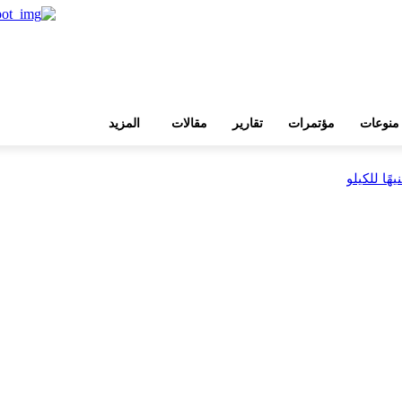
منوعات
مؤتمرات
تقارير
مقالات
المزيد
 ضمن مشروع «أوجامي»