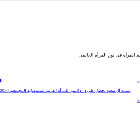
شارك
م المرأة فى يوم المرأة العالمى
ة
ال
بسمة آل سعيد تحصل على درع التميز للمرأة العربية للمسؤولية المجتمعية 2026
ة