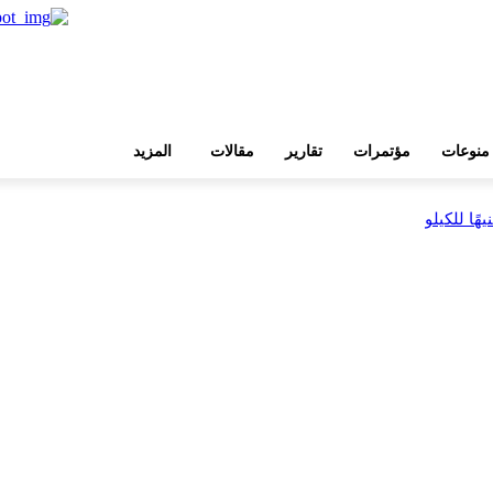
منوعات
مؤتمرات
تقارير
مقالات
المزيد
بية