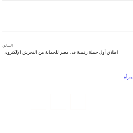
السابق
اطلاق أول حملة رقمية فى مصر للحماية من التحرش الإلكترونى
مرأة