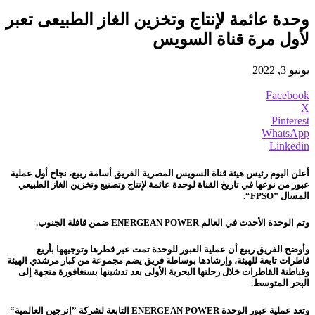
وحدة عائمة لإنتاج وتخزين الغاز الطبيعى تعبر
لأول مرة قناة السويس
يونيو 3, 2022
Facebook
X
Pinterest
WhatsApp
Linkedin
أعلن اليوم رئيس هيئة قناة السويس المصرية الفريق أسامة ربيع، نجاح أول عملية
عبور من نوعها في تاريخ القناة لوحدة عائمة لإنتاج وتصنيع وتخزين الغاز الطبيعي
المسال ”FPSO“.
وتم الوحدة الأحدث في العالم ENERGEAN POWER ضمن قافلة الجنوب.
وأوضح الفريق ربيع أن عملية العبور للوحدة تمت عبر قطرها وتوجيهها بأربع
قاطرات تابعة للهيئة، وإرشادها بوساطة فريق يضم مجموعة من كبار مرشدي الهيئة
وقباطنة القاطرات خلال رحلتها البحرية الأولى بعد تدشينها بسنغافورة متجهة إلى
البحر المتوسط.
وتعد عملية عبور الوحدة ENERGEAN POWER التابعة لشركة ”إنرجين العالمية“