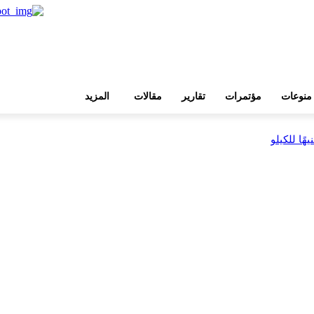
منوعات
مؤتمرات
تقارير
مقالات
المزيد
بية