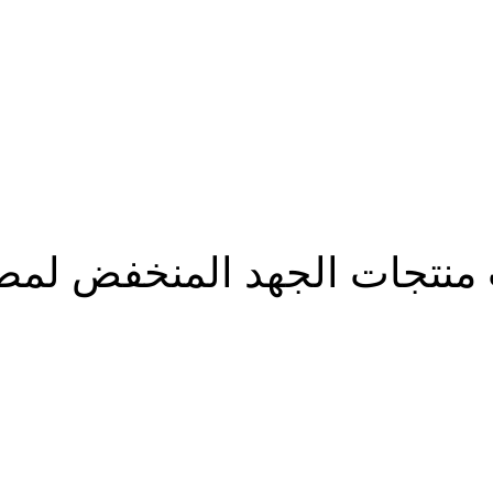
كيب منتجات الجهد المنخفض ل
شارك