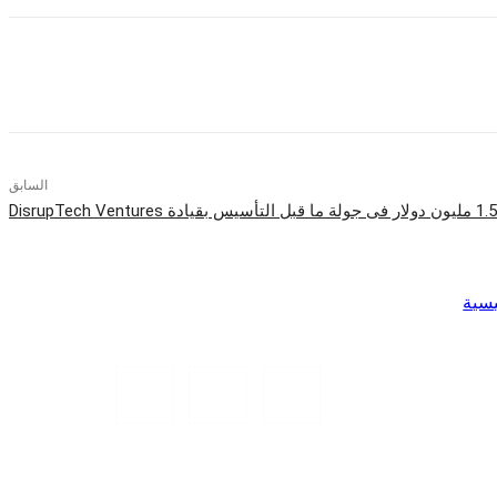
السابق
يسية