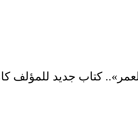
عمر».. كتاب جديد للمؤلف كا
شارك