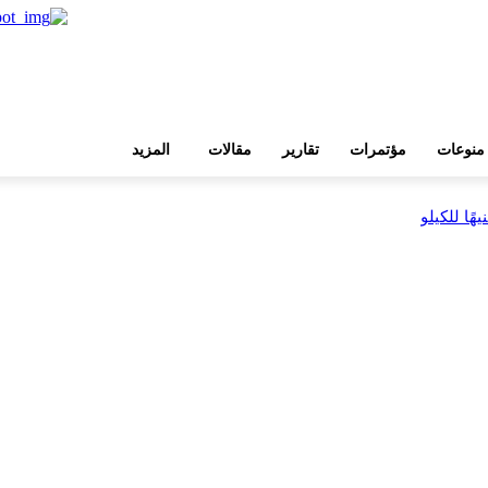
منوعات
مؤتمرات
تقارير
مقالات
المزيد
بية