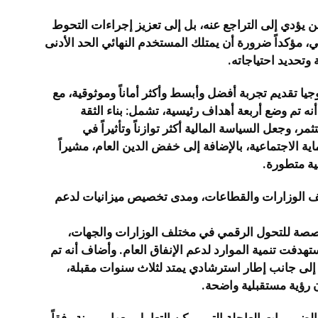
 يؤدي إلى التراجع عنه، بل إلى تعزيز إجراءات التحوط
، مؤكداً ضرورة أن يمتلك المستخدم النهائي الحد الأدنى
 وتحديد احتياجاته.
يا تقديم تجربة أفضل وأبسط وأكثر أماناً وموثوقية، مع
ه تم وضع أربعة أهداف رئيسية، تشمل: بناء الثقة
، وجعل السياسة المالية أكثر توازناً وتأثيراً في
ية الاجتماعية، بالإضافة إلى خفض الدين العام، مشيراً
ية متطورة.
لف الوزارات والقطاعات، ومدى تخصيص ميزانيات لدعم
مخصصة للتحول الرقمي في مختلف الوزارات والجهات،
هدفت تنمية الموارد لدعم الإنفاق العام. وأضاف أنه تم
 إلى جانب إطار استرشادي يمتد لثلاث سنوات مقبلة،
ن رؤية مستقبلية واضحة.
لضروريات العاجلة التي يمكن التعامل معها بمرونة وفقاً