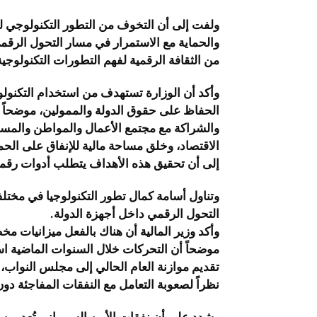
ولفت إلى أن التخوف من التطور التكنولوجي لن
والحماية مع الاستمرار في مسار التحول الرقمي
من الثقافة الرقمية لفهم التطورات التكنولوجية
وأكد أن الوزارة تستهدف من استخدام التكنولوج
الحفاظ على حقوق الدولة والممولين، موضحاً أن
والشراكة مع مجتمع الأعمال والمواطن والمستثمر
الاقتصاد، وخلق مساحة مالية للإنفاق على الحما
إلى أن تحقيق هذه الأهداف يتطلب أدوات رقم
وتناول أسامة كمال تطور التكنولوجيا في مخت
التحول الرقمي داخل أجهزة الدولة.
وأكد وزير المالية أن هناك بالفعل ميزانيات 
موضحاً أن التحركات خلال السنوات الماضية است
تقديم موازنة العام الحالي إلى مجلس النواب،
نظراً لصعوبة التعامل مع النفقات المفاجئة دو
وشدد على أن نفقات الأمن السيبراني تُعد من ا