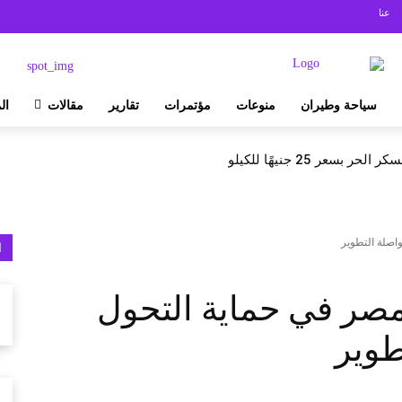
عنا
سياحة وطيران
منوعات
مؤتمرات
تقارير
مقالات
ال
بسعر 25 جنيهًا للكيلو
صلة التطوير
ا
ر في حماية التحول
طوير