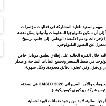
شارك
المهم والمفيد للغاية المشاركة في فعاليات مؤتمرات
 إلى أن تمكين تكنولوجيا المعلومات وأدواتها يمثل نقطة
الإجراءات ودعم الاقتصاد الوطني، إلى جانب ترسيخ
 بمعزل عن التطور التكنولوجي.
لية خلال الفترة الحالية على إطلاق تطبيق موبايل خاص
لوجيا في ضبط التسعير وتجميع البيانات المتاحة، وإصدار
لي ودقيق، وفي غضون دقائق معدودة، وبكل سهولة
جاء ذلك خلال الجلسة الختامية لمؤتمر أمن المعلومات والأمن السيبراني CAISEC 2026 في نسخته
 رئيس شركة ميركوري كومينيكيشنز.
وجيا المالية، لا بد من وجود ضمانات قوية لحماية