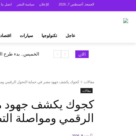
الجمعة, أغسطس 7, 2026
للإعلان
سياسة النشر
اتصل بنا
عاجل
تكنولوجيا
سيارات
اقتصاد
الخميس.. بدء طرح السكر الحر 
الان
مقالات
كجوك يكشف جهود مصر في حماية التحول الرقمي وموا
مقالات
كجوك يكشف جهود مص
الرقمي ومواصلة الت
يونيو 9, 2026