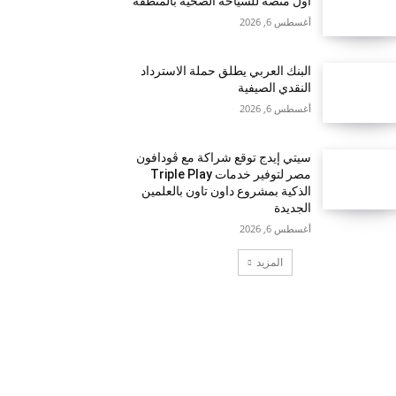
أول منصة للسياحة الصحية بالمنطقة
أغسطس 6, 2026
البنك العربي يطلق حملة الاسترداد
النقدي الصيفية
أغسطس 6, 2026
سيتي إيدج توقع شراكة مع ڤودافون
مصر لتوفير خدمات Triple Play
الذكية بمشروع داون تاون بالعلمين
الجديدة
أغسطس 6, 2026
المزيد