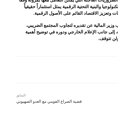
ولوجيا والبنية التحتية الرقمية يمثل استثماراً حقيقياً
ات وتعزيز الاقتصاد القائم على الأصول الرقمية.
 وزير المالية عن تقديره لتجاوب المجتمع الضريبي،
رة، إلى جانب الإعلام الخارجي ودوره في توضيح أهمية
ولن تتوقف.
شارك
السابق
قضية الصراع القومي مع العدو الصهيوني