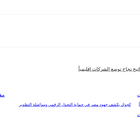
شارك
تيح نجاح توسع الشركات إقليمياً
ت
مقا
كجوك يكشف جهود مصر في حماية التحول الرقمي ومواصلة التطوير
ت