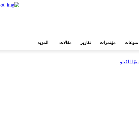
منوعات
مؤتمرات
تقارير
مقالات
المزيد
بية