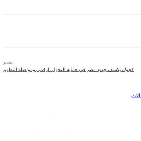
السابق
كجوك يكشف جهود مصر في حماية التحول الرقمي ومواصلة التطوير
لات