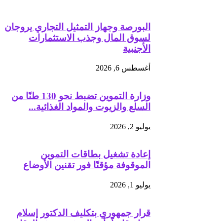
البورصة وجهاز التمثيل التجاري يروجان
لسوق المال وجذب الاستثمارات
الأجنبية
أغسطس 6, 2026
وزارة التموين تضبط نحو 130 طنًا من
السلع والزيوت والمواد الغذائية...
يوليو 2, 2026
إعادة تشغيل بطاقات التموين
الموقوفة مؤقتًا فور تقنين الأوضاع
يوليو 1, 2026
قرار جمهوري بتكليف الدكتور إسلام