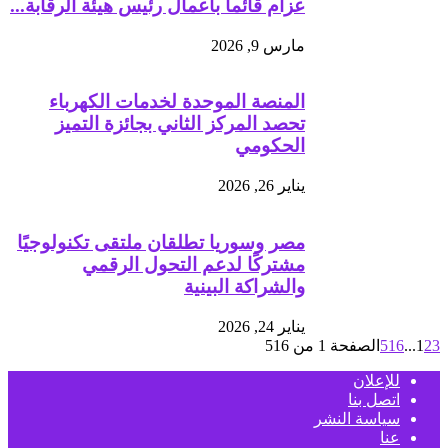
عزام قائماً بأعمال رئيس هيئة الرقابة...
مارس 9, 2026
المنصة الموحدة لخدمات الكهرباء
تحصد المركز الثاني بجائزة التميز
الحكومي
يناير 26, 2026
مصر وسوريا تطلقان ملتقى تكنولوجيًا
مشتركًا لدعم التحول الرقمي
والشراكة البينية
يناير 24, 2026
3
2
1
...
516
الصفحة 1 من 516
للإعلان
اتصل بنا
سياسة النشر
عنا