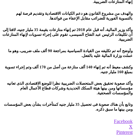
إنهاء المنازعات الضريبية.
والهدف من مشروع القانون هو دعم الكيانات الاقتصادية وتقديم فرصة لهم
بالتسوية الفورية للضرائب مقابل الإعفاء من فوائدها.
وأكد وزير المالية، أنه قبل عام 2018 تم إنهاء منازعات بقيمة 35 مليار جنيه، لافتا إلى
أن تكليفات الرئيس عبد الفتاح السيسى، تقوم على إجراء تسويات لإنهاء المنازعات
الضريبية.
وأوضح أنه تم تكليفه من القيادة السياسية بمراجعة 90 ألف ملف ضريبى، وهو ما
عملت وزارة المالية عليه بالفعل.
وكشف معيط أنه تم إنهاء 140 ألف منازعة من أصل من 170 ألف وتم إجراء تسوية
بمبلغ 160 مليار جنيه.
وأكد صعوبة تحقيق بعض المتحصلات الضريبية نظرا للوضع الاقتصادى الذى تعانيه
مؤسساتها ومن بينها هيئة السكك الحديدية وشركات قطاع الأعمال العام
والمؤسسات الصحفية.
وتابع بأن هناك صعوبة فى تحصيل 35 مليار جنيه كمتأخرات بشأن بعض المؤسسات
ومن بينها ما سبق ذكره.
Facebook
X
Pinterest