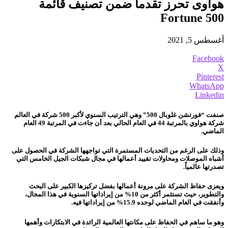
هواوى تحرز تقدماً ضمن تصنيف قائمة
Fortune 500
أغسطس 5, 2021
Facebook
X
Pinterest
WhatsApp
Linkedin
صنفت “فورتشن غلوبال 500” وهي الترتيب السنوي لأكبر 500 شركة في العالم
شركة هواوي بالمرتبة 44 في العام الحالي بعد أن جاءت في المرتبة 49 العام
الماضي.
وذلك على الرغم من التحديات المستمرة التي تواجهها الشركة في الحصول على
أشباه الموصلات ومحاولات تقييد أعمالها في مجال شبكات الجيل الخامس التي
تصدرتها عالمياً.
ويعزى حفاظ الشركة على مرونة أعمالها بفضل تركيزها الكبير على البحث
والتطوير، حيث تستثمر أكثر من 10% من إيراداتها السنوية في هذا المجال،
وأنفقت في العام الماضي لوحده 15.9% من إيراداتها فيه.
وهو ما ساهم في الحفاظ على مكانتها العالمية الرائدة في الابتكارات وأهمها