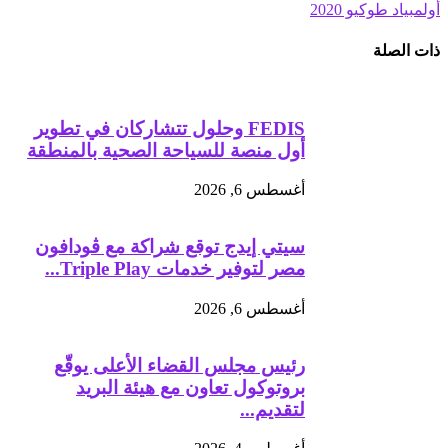
أولمبياد طوكيو 2020
ذات الصلة
FEDIS وحلول تتشاركان في تطوير
أول منصة للسياحة الصحية بالمنطقة
أغسطس 6, 2026
سيتي إيدج توقع شراكة مع ڤودافون
مصر لتوفير خدمات Triple Play...
أغسطس 6, 2026
رئيس مجلس القضاء الأعلى يوقّع
بروتوكول تعاون مع هيئة البريد
لتقديم...