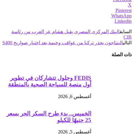
X
Pinterest
WhatsApp
Linkedin
السابق
البنك المركزى المصرى يقيل هشام عز العرب من رئاسة
CIB
التالي
البنتاجون يحذر تركيا من عواقب وخيمة‎ بعد اختبار صواريخ S400
ذات الصلة
FEDIS وحلول تتشاركان في تطوير
أول منصة للسياحة الصحية بالمنطقة
أغسطس 6, 2026
الخميس.. بدء طرح السكر الحر بسعر
25 جنيهًا للكيلو
أغسطس 5, 2026