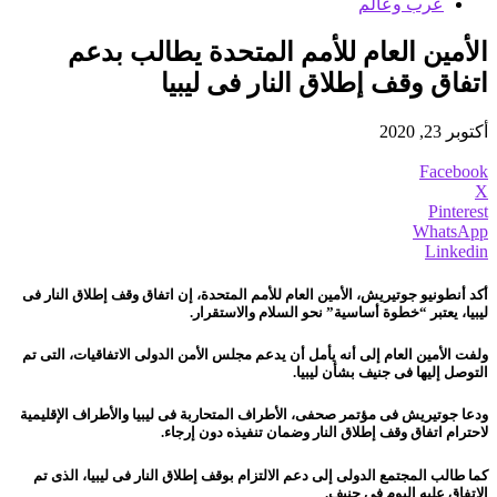
عرب وعالم
الأمين العام للأمم المتحدة يطالب بدعم
اتفاق وقف إطلاق النار فى ليبيا
أكتوبر 23, 2020
Facebook
X
Pinterest
WhatsApp
Linkedin
أكد أنطونيو جوتيريش، الأمين العام للأمم المتحدة، إن اتفاق وقف إطلاق النار فى
ليبيا، يعتبر “خطوة أساسية” نحو السلام والاستقرار.
ولفت الأمين العام إلى أنه يأمل أن يدعم مجلس الأمن الدولى الاتفاقيات، التى تم
التوصل إليها فى جنيف بشأن ليبيا.
ودعا جوتيريش فى مؤتمر صحفى، الأطراف المتحاربة فى ليبيا والأطراف الإقليمية
لاحترام اتفاق وقف إطلاق النار وضمان تنفيذه دون إرجاء.
كما طالب المجتمع الدولى إلى دعم الالتزام بوقف إطلاق النار فى ليبيا، الذى تم
الاتفاق عليه اليوم فى جنيف.