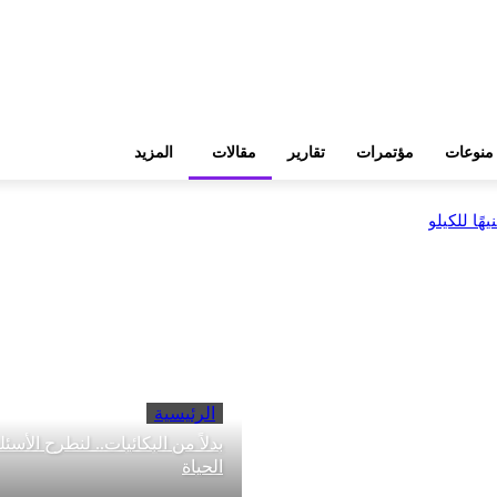
منوعات
مؤتمرات
تقارير
مقالات
المزيد
الرئيسية
بدلاً من البكائيات.. لنطرح الأسئ
الحياة