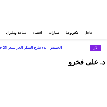
عاجل
تكنولوجيا
سيارات
اقتصاد
سياحة وطيران
الان
الخميس.. بدء طرح السكر الحر بسعر 25 جنيهًا للكيلو
الرئيسية
مقالات
د. على فخرو
د. على فخرو