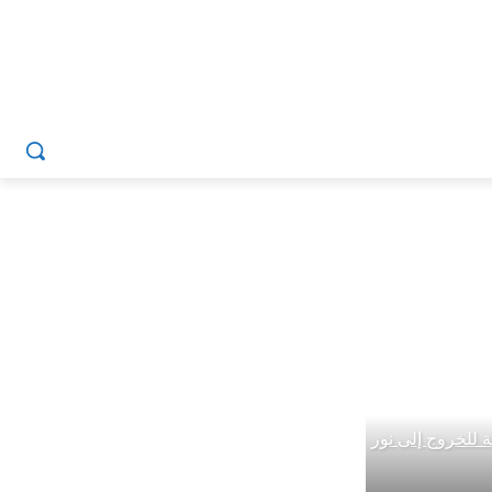
لة للخروج إلى نور